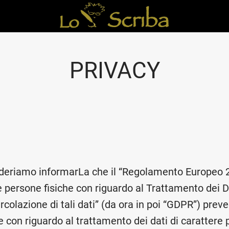
PRIVACY
ideriamo informarLa che il “Regolamento Europeo 
e persone fisiche con riguardo al Trattamento dei D
ircolazione di tali dati” (da ora in poi “GDPR”) prev
he con riguardo al trattamento dei dati di caratter