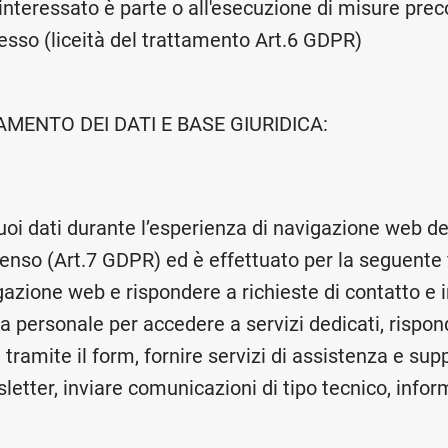
l'interessato è parte o all'esecuzione di misure prec
tesso (liceità del trattamento Art.6 GDPR)
AMENTO DEI DATI E BASE GIURIDICA:
Suoi dati durante l’esperienza di navigazione web d
senso (Art.7 GDPR) ed è effettuato per la seguente f
gazione web e rispondere a richieste di contatto e 
ea personale per accedere a servizi dedicati, rispon
 tramite il form, fornire servizi di assistenza e su
wsletter, inviare comunicazioni di tipo tecnico, infor