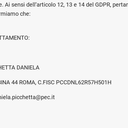
. Ai sensi dell’articolo 12, 13 e 14 del GDPR, pertan
formiamo che:
ATTAMENTO:
CHETTA DANIELA
INA 44 ROMA, C.FISC PCCDNL62R57H501H
niela.picchetta@pec.it