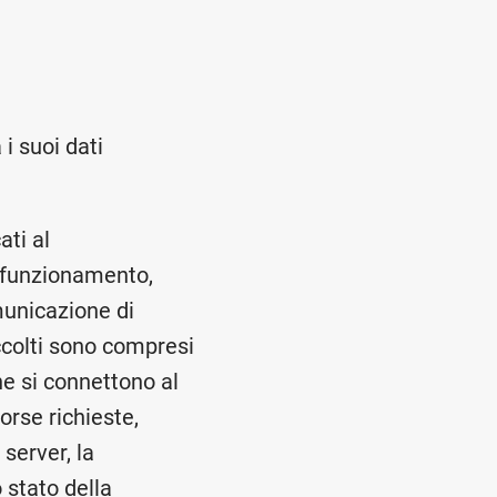
 i suoi dati
ati al
e funzionamento,
omunicazione di
accolti sono compresi
che si connettono al
sorse richieste,
 server, la
 stato della