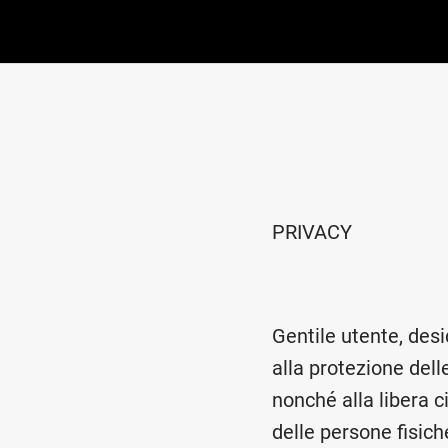
PRIVACY
Gentile utente, des
alla protezione dell
nonché alla libera c
delle persone fisic