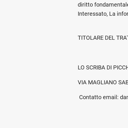
diritto fondamentale
Interessato, La in
TITOLARE DEL TR
LO SCRIBA DI PIC
VIA MAGLIANO SAB
Contatto email: da