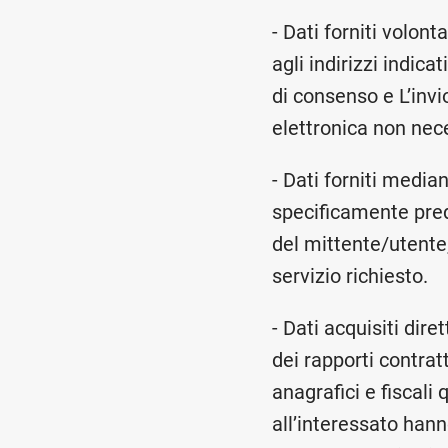
- Dati forniti volont
agli indirizzi indic
di consenso e L’invio
elettronica non nece
- Dati forniti medi
specificamente pred
del mittente/utente
servizio richiesto.
- Dati acquisiti dir
dei rapporti contra
anagrafici e fiscali
all’interessato hann