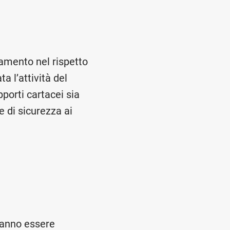
ttamento nel rispetto
a l’attività del
pporti cartacei sia
e di sicurezza ai
tranno essere