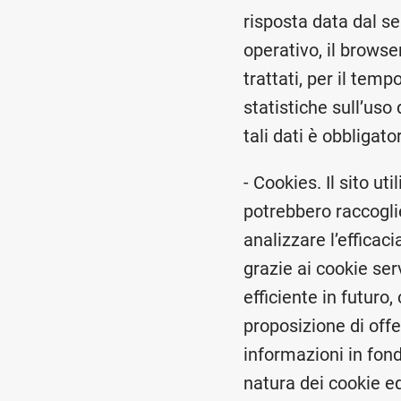
risposta data dal se
operativo, il browse
trattati, per il tem
statistiche sull’uso
tali dati è obbligat
- Cookies. Il sito ut
potrebbero raccoglie
analizzare l’efficaci
grazie ai cookie ser
efficiente in futuro
proposizione di off
informazioni in fon
natura dei cookie ed