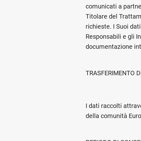
comunicati a partne
Titolare del Tratta
richieste. I Suoi da
Responsabili e gli I
documentazione inte
TRASFERIMENTO DE
I dati raccolti attr
della comunità Eur