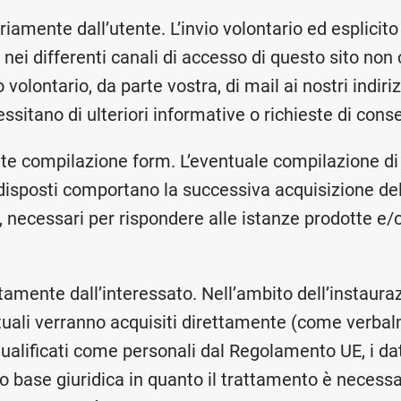
ariamente dall’utente. L’invio volontario ed esplicito
ati nei differenti canali di accesso di questo sito no
 volontario, da parte vostra, di mail ai nostri indiri
ssitano di ulteriori informative o richieste di cons
ante compilazione form. L’eventuale compilazione d
isposti comportano la successiva acquisizione dell’
, necessari per rispondere alle istanze prodotte e/
ettamente dall’interessato. Nell’ambito dell’instaur
ttuali verranno acquisiti direttamente (come verbal
 qualificati come personali dal Regolamento UE, i dati
o base giuridica in quanto il trattamento è necessa