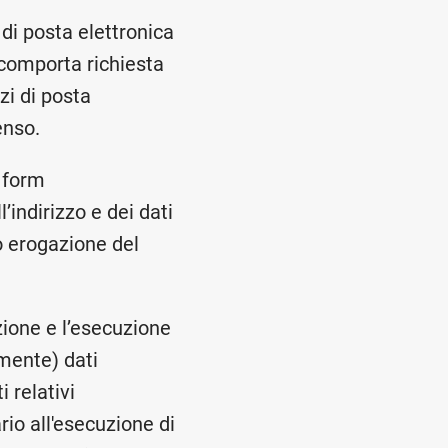
 di posta elettronica
n comporta richiesta
zzi di posta
enso.
i form
indirizzo e dei dati
o erogazione del
azione e l’esecuzione
mente) dati
 relativi
rio all'esecuzione di