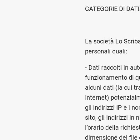
CATEGORIE DI DATI
La società Lo Scriba 
personali quali:
- Dati raccolti in au
funzionamento di qu
alcuni dati (la cui 
Internet) potenzialm
gli indirizzi IP e i 
sito, gli indirizzi i
l’orario della richie
dimensione del file 