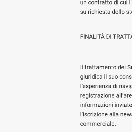
un contratto di cui 
su richiesta dello s
FINALITÀ DI TRATT
Il trattamento dei 
giuridica il suo con
l’esperienza di navi
registrazione all’ar
informazioni inviate
l’iscrizione alla ne
commerciale.