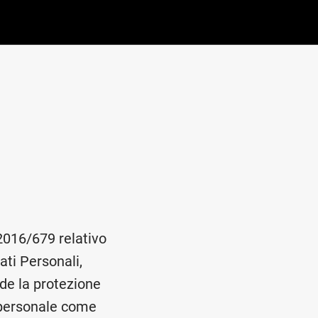
2016/679 relativo
ati Personali,
ede la protezione
e personale come