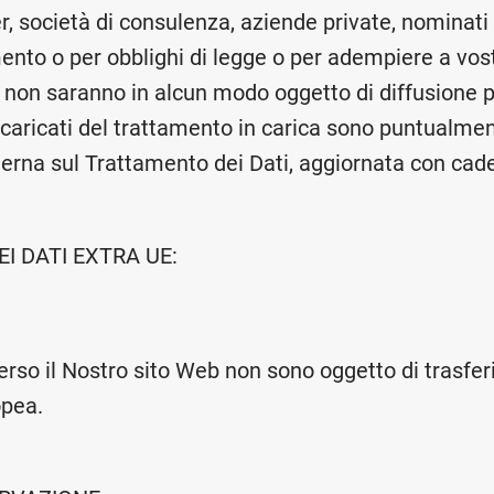
r, società di consulenza, aziende private, nominati
mento o per obblighi di legge o per adempiere a vos
ti non saranno in alcun modo oggetto di diffusione pe
ncaricati del trattamento in carica sono puntualmen
rna sul Trattamento dei Dati, aggiornata con cade
I DATI EXTRA UE:
averso il Nostro sito Web non sono oggetto di trasfer
opea.