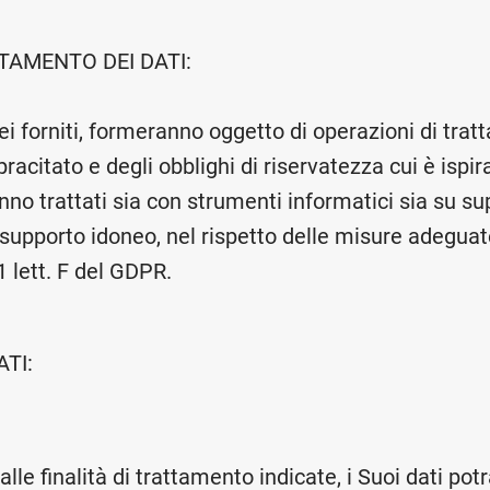
TAMENTO DEI DATI:
Lei forniti, formeranno oggetto di operazioni di tra
acitato e degli obblighi di riservatezza cui è ispirat
anno trattati sia con strumenti informatici sia su su
i supporto idoneo, nel rispetto delle misure adeguat
 1 lett. F del GDPR.
ATI:
 alle finalità di trattamento indicate, i Suoi dati po