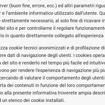
rver (buon fine, errore, ecc.) ed altri parametri rigu
r e l’ambiente informatico utilizzato dall’utente. Q
po strettamente necessario, al solo fine di ricavare 
 del sito e per controllarne il regolare funzionament
orio in quanto direttamente collegato all’esperienz
ilizza cookie tecnici anonimizzati e di profilazione d
re dati di navigazione degli utenti. I cookies operan
a del sito e renderlo nel tempo più facile ed intuitivo
vono per rendere l’esperienza di navigazione più pi
, cercando di valutare il comportamento degli utenti
erta dei contenuti in funzione del loro comportame
do alla presente informativa troverete ampia descri
 un elenco dei cookie installati.