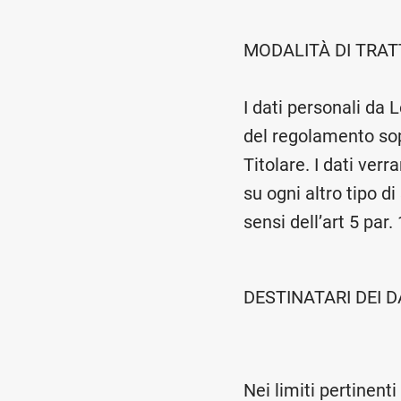
MODALITÀ DI TRAT
I dati personali da 
del regolamento sopr
Titolare. I dati verr
su ogni altro tipo d
sensi dell’art 5 par.
DESTINATARI DEI D
Nei limiti pertinenti