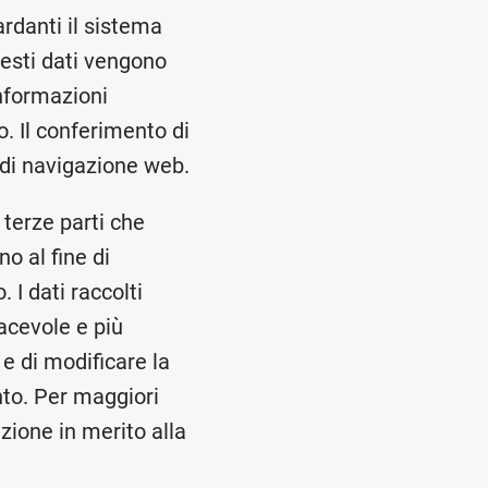
ardanti il sistema
uesti dati vengono
informazioni
o. Il conferimento di
a di navigazione web.
i terze parti che
o al fine di
. I dati raccolti
acevole e più
 e di modificare la
nto. Per maggiori
zione in merito alla