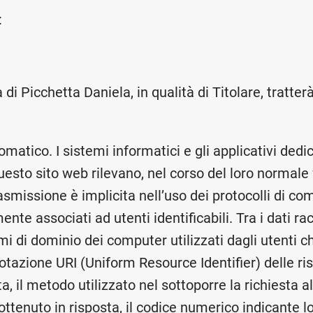
:
di Picchetta Daniela, in qualità di Titolare, tratterà
tomatico. I sistemi informatici e gli applicativi dedic
esto sito web rilevano, nel corso del loro normal
trasmissione è implicita nell’uso dei protocolli di c
ente associati ad utenti identificabili. Tra i dati r
nomi di dominio dei computer utilizzati dagli utenti 
n notazione URI (Uniform Resource Identifier) delle ri
sta, il metodo utilizzato nel sottoporre la richiesta al
ottenuto in risposta, il codice numerico indicante lo