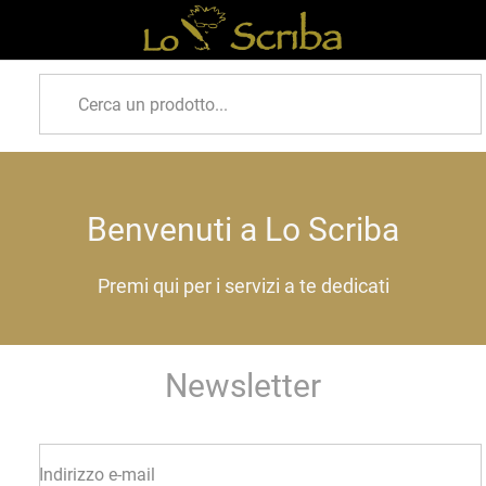
Benvenuti a Lo Scriba
Premi qui per i servizi a te dedicati
Newsletter