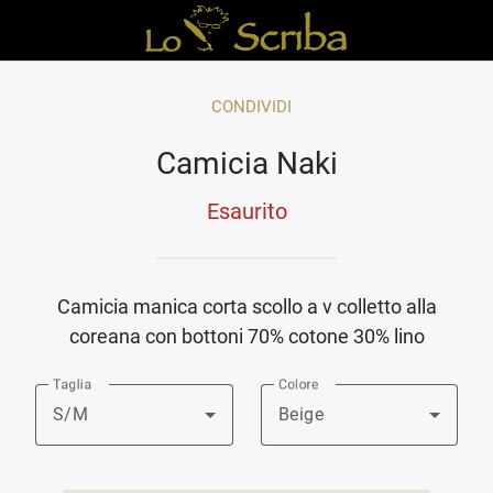
CONDIVIDI
Camicia Naki
Esaurito
Camicia manica corta scollo a v colletto alla
coreana con bottoni 70% cotone 30% lino
Taglia
Colore
S/M
Beige