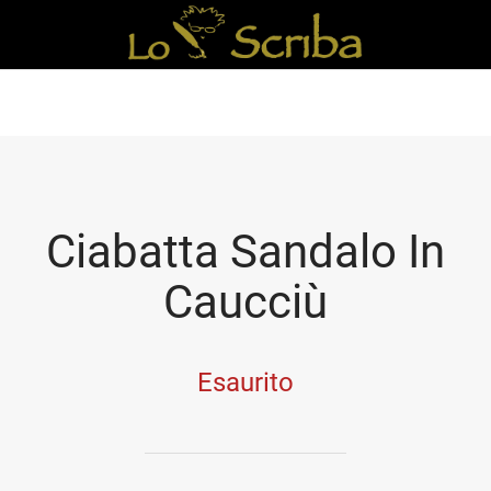
Ciabatta Sandalo In
Caucciù
Esaurito