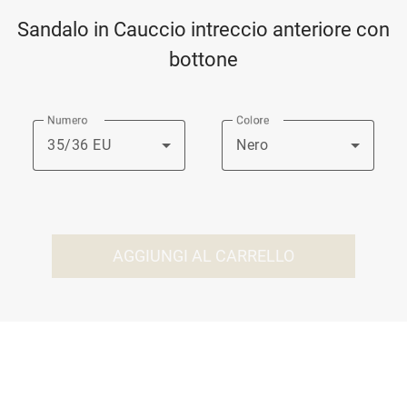
Sandalo in Cauccio intreccio anteriore con
bottone
Numero
Colore
35/36 EU
Nero
AGGIUNGI AL CARRELLO