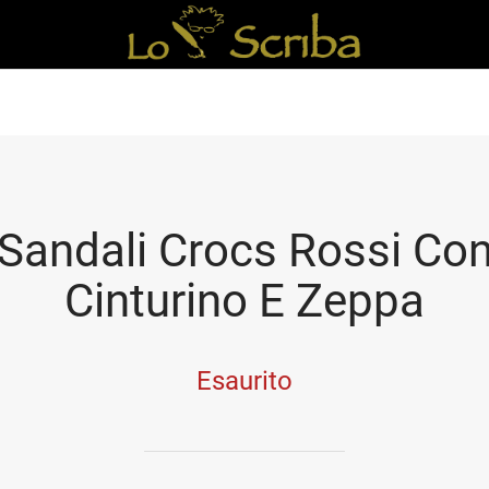
Sandali Crocs Rossi Co
Cinturino E Zeppa
Esaurito