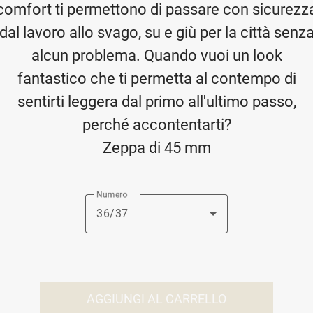
comfort ti permettono di passare con sicurezz
dal lavoro allo svago, su e giù per la città senz
alcun problema. Quando vuoi un look
fantastico che ti permetta al contempo di
sentirti leggera dal primo all'ultimo passo,
perché accontentarti?
Zeppa di 45 mm
Numero
36/37
AGGIUNGI AL CARRELLO