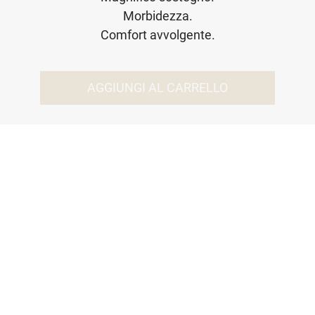
Morbidezza.
Comfort avvolgente.
AGGIUNGI AL CARRELLO