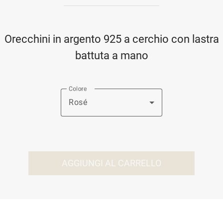
Orecchini in argento 925 a cerchio con lastra
battuta a mano
Colore
Rosé
AGGIUNGI AL CARRELLO