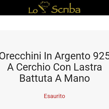
Orecchini In Argento 92
A Cerchio Con Lastra
Battuta A Mano
Esaurito