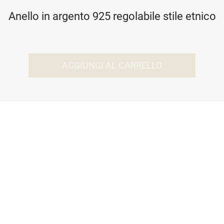
Anello in argento 925 regolabile stile etnico
AGGIUNGI AL CARRELLO