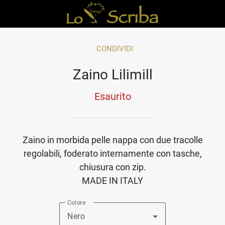
CONDIVIDI
Zaino Lilimill
Esaurito
Zaino in morbida pelle nappa con due tracolle
regolabili, foderato internamente con tasche,
chiusura con zip.
MADE IN ITALY
Colore
Nero