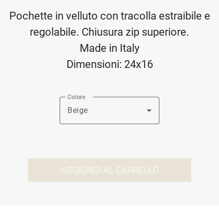
Pochette in velluto con tracolla estraibile e
regolabile. Chiusura zip superiore.
Made in Italy
Dimensioni: 24x16
Colore
Beige
AGGIUNGI AL CARRELLO