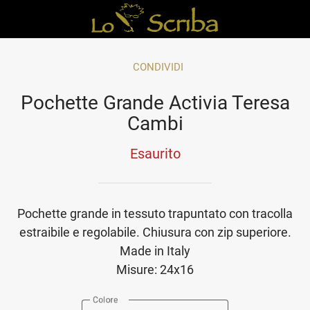
CONDIVIDI
Pochette Grande Activia Teresa
Cambi
Esaurito
Pochette grande in tessuto trapuntato con tracolla
estraibile e regolabile. Chiusura con zip superiore.
Made in Italy
Misure: 24x16
Colore