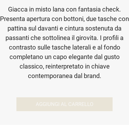
Giacca in misto lana con fantasia check.
Presenta apertura con bottoni, due tasche con
pattina sul davanti e cintura sostenuta da
passanti che sottolinea il girovita. I profili a
contrasto sulle tasche laterali e al fondo
completano un capo elegante dal gusto
classico, reinterpretato in chiave
contemporanea dal brand.
AGGIUNGI AL CARRELLO