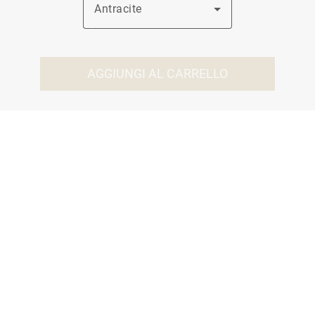
Antracite
AGGIUNGI AL CARRELLO