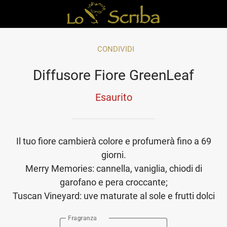
CONDIVIDI
Diffusore Fiore GreenLeaf
Esaurito
Il tuo fiore cambierà colore e profumerà fino a 69
giorni.
Merry Memories: cannella, vaniglia, chiodi di
garofano e pera croccante;
Tuscan Vineyard: uve maturate al sole e frutti dolci
Fragranza