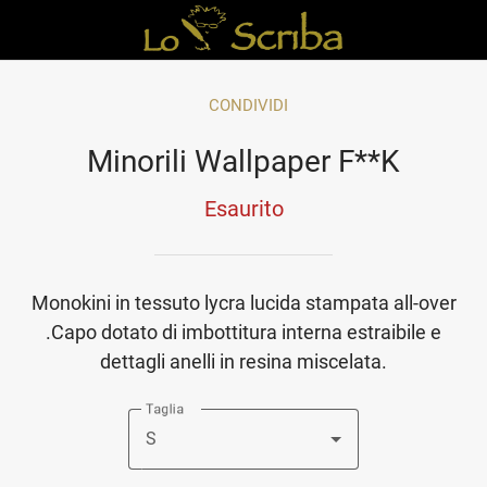
CONDIVIDI
Minorili Wallpaper F**K
Esaurito
Monokini in tessuto lycra lucida stampata all-over
.Capo dotato di imbottitura interna estraibile e
dettagli anelli in resina miscelata.
Taglia
S