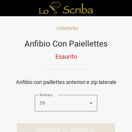
CONDIVIDI
Anfibio Con Paiellettes
Esaurito
Anfibio con paillettes anteriori e zip laterale
Numero
36
AGGIUNGI AL CARRELLO