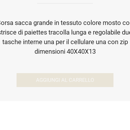
orsa sacca grande in tessuto colore mosto c
strisce di paiettes tracolla lunga e regolabile du
tasche interne una per il cellulare una con zip
dimensioni 40X40X13
AGGIUNGI AL CARRELLO