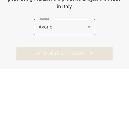
in Italy
Colore
Avorio
AGGIUNGI AL CARRELLO