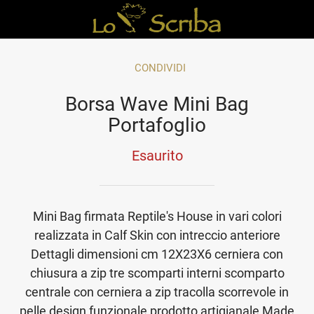
CONDIVIDI
Borsa Wave Mini Bag
Portafoglio
Esaurito
Mini Bag firmata Reptile's House in vari colori
realizzata in Calf Skin con intreccio anteriore
Dettagli dimensioni cm 12X23X6 cerniera con
chiusura a zip tre scomparti interni scomparto
centrale con cerniera a zip tracolla scorrevole in
pelle design funzionale prodotto artigianale Made